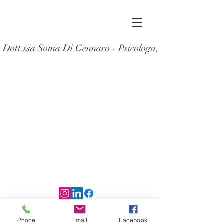
Dott.ssa Sonia Di Gennaro - Psicologa, Supervisor
© 2018 by Sonia Di Gennaro
Phone
Email
Facebook