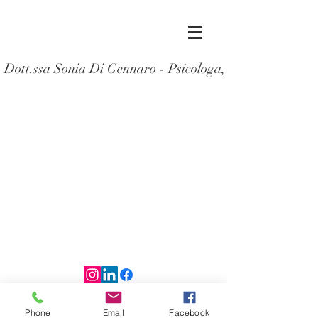
Dott.ssa Sonia Di Gennaro - Psicologa, Supervisor
© 2018 by Sonia Di Gennaro
Phone
Email
Facebook